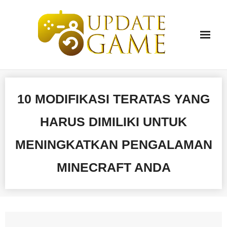
Skip
to
content
10 MODIFIKASI TERATAS YANG
HARUS DIMILIKI UNTUK
MENINGKATKAN PENGALAMAN
MINECRAFT ANDA