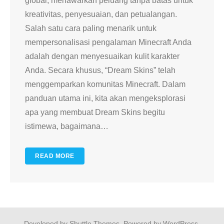
global, menawarkan peluang tanpa batas untuk
kreativitas, penyesuaian, dan petualangan.
Salah satu cara paling menarik untuk
mempersonalisasi pengalaman Minecraft Anda
adalah dengan menyesuaikan kulit karakter
Anda. Secara khusus, “Dream Skins” telah
menggemparkan komunitas Minecraft. Dalam
panduan utama ini, kita akan mengeksplorasi
apa yang membuat Dream Skins begitu
istimewa, bagaimana
…
READ MORE
Developed by
Shuttle Themes
. Powered by
WordPress
.