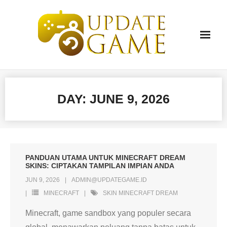
Skip
to
content
DAY:
JUNE 9, 2026
PANDUAN UTAMA UNTUK MINECRAFT DREAM
SKINS: CIPTAKAN TAMPILAN IMPIAN ANDA
JUN 9, 2026
ADMIN@UPDATEGAME.ID
MINECRAFT
SKIN MINECRAFT DREAM
Minecraft, game sandbox yang populer secara