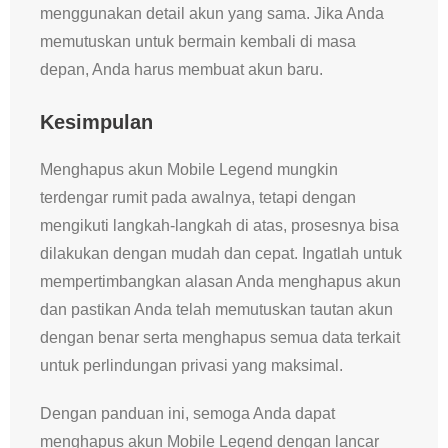
menggunakan detail akun yang sama. Jika Anda
memutuskan untuk bermain kembali di masa
depan, Anda harus membuat akun baru.
Kesimpulan
Menghapus akun Mobile Legend mungkin
terdengar rumit pada awalnya, tetapi dengan
mengikuti langkah-langkah di atas, prosesnya bisa
dilakukan dengan mudah dan cepat. Ingatlah untuk
mempertimbangkan alasan Anda menghapus akun
dan pastikan Anda telah memutuskan tautan akun
dengan benar serta menghapus semua data terkait
untuk perlindungan privasi yang maksimal.
Dengan panduan ini, semoga Anda dapat
menghapus akun Mobile Legend dengan lancar