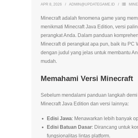
APR 8, 2026
ADMIN@UPDATEGAME.ID
MIN
Minecraft adalah fenomena game yang memik
menikmati Minecraft Java Edition, versi pali
perangkat Anda. Dalam panduan komprehens
Minecraft di perangkat apa pun, baik itu PC 
dengan judul yang jelas untuk membantu A
mudah.
Memahami Versi Minecraft
Sebelum mendalami panduan langkah demi 
Minecraft Java Edition dan versi lainnya:
Edisi Jawa
: Menawarkan lebih banyak op
Edisi Batuan Dasar
: Dirancang untuk ko
fungsionalitas lintas platform.