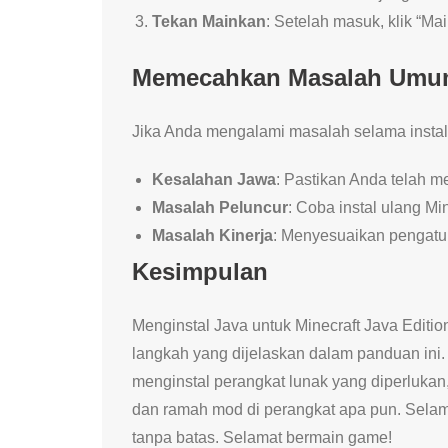
Tekan Mainkan
: Setelah masuk, klik “M
Memecahkan Masalah Um
Jika Anda mengalami masalah selama instal
Kesalahan Jawa
: Pastikan Anda telah m
Masalah Peluncur
: Coba instal ulang Min
Masalah Kinerja
: Menyesuaikan pengatur
Kesimpulan
Menginstal Java untuk Minecraft Java Editi
langkah yang dijelaskan dalam panduan ini
menginstal perangkat lunak yang diperlukan,
dan ramah mod di perangkat apa pun. Selami
tanpa batas. Selamat bermain game!