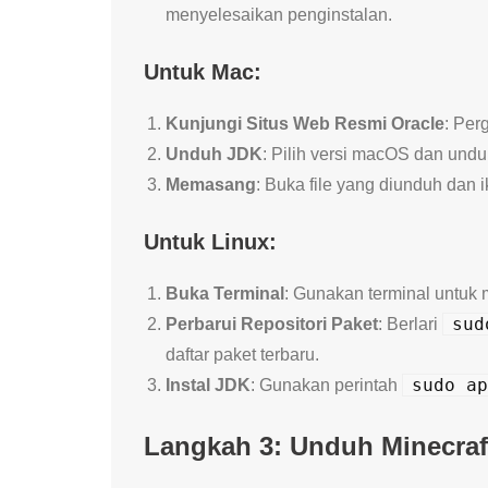
menyelesaikan penginstalan.
Untuk Mac:
Kunjungi Situs Web Resmi Oracle
: Per
Unduh JDK
: Pilih versi macOS dan undu
Memasang
: Buka file yang diunduh dan ik
Untuk Linux:
Buka Terminal
: Gunakan terminal untuk 
sud
Perbarui Repositori Paket
: Berlari
daftar paket terbaru.
sudo ap
Instal JDK
: Gunakan perintah
Langkah 3: Unduh Minecraft