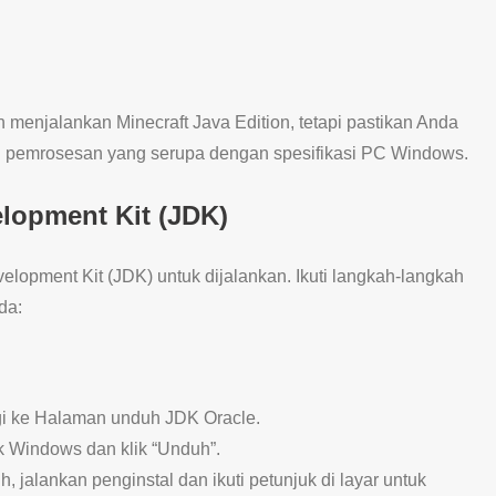
 menjalankan Minecraft Java Edition, tetapi pastikan Anda
n pemrosesan yang serupa dengan spesifikasi PC Windows.
elopment Kit (JDK)
elopment Kit (JDK) untuk dijalankan. Ikuti langkah-langkah
da:
gi ke Halaman unduh JDK Oracle.
uk Windows dan klik “Unduh”.
, jalankan penginstal dan ikuti petunjuk di layar untuk