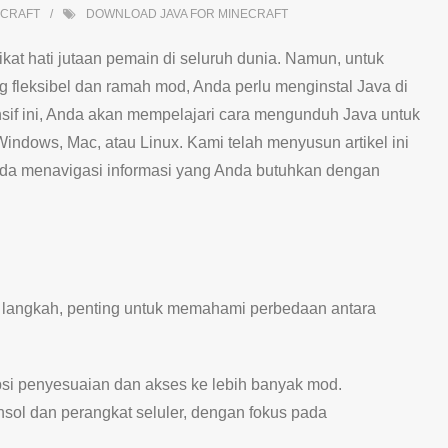
ECRAFT
DOWNLOAD JAVA FOR MINECRAFT
at hati jutaan pemain di seluruh dunia. Namun, untuk
ng fleksibel dan ramah mod, Anda perlu menginstal Java di
if ini, Anda akan mempelajari cara mengunduh Java untuk
Windows, Mac, atau Linux. Kami telah menyusun artikel ini
nda menavigasi informasi yang Anda butuhkan dengan
langkah, penting untuk memahami perbedaan antara
si penyesuaian dan akses ke lebih banyak mod.
nsol dan perangkat seluler, dengan fokus pada