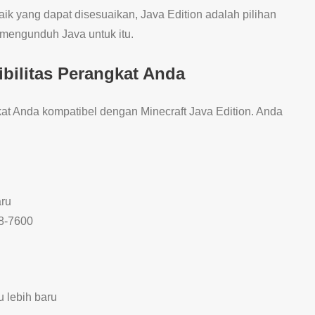
k yang dapat disesuaikan, Java Edition adalah pilihan
a mengunduh Java untuk itu.
bilitas Perangkat Anda
at Anda kompatibel dengan Minecraft Java Edition. Anda
aru
A8-7600
u lebih baru