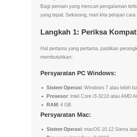
Bagi pemain yang mencari pengalaman terbai
yang tepat. Sekarang, mari kita pelajari car
Langkah 1: Periksa Kompati
Hal pertama yang pertama, pastikan perangk
membutuhkan:
Persyaratan PC Windows:
Sistem Operasi
: Windows 7 atau lebih b
Prosesor
: Intel Core i3-3210 atau AMD 
RAM
: 4 GB
Persyaratan Mac:
Sistem Operasi
: macOS 10.12 Sierra ata