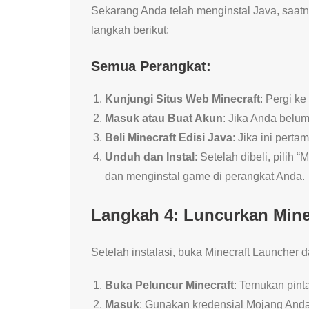
Sekarang Anda telah menginstal Java, saatn
langkah berikut:
Semua Perangkat:
Kunjungi Situs Web Minecraft
: Pergi ke
Masuk atau Buat Akun
: Jika Anda belu
Beli Minecraft Edisi Java
: Jika ini pert
Unduh dan Instal
: Setelah dibeli, pilih
dan menginstal game di perangkat Anda.
Langkah 4: Luncurkan Mine
Setelah instalasi, buka Minecraft Launcher 
Buka Peluncur Minecraft
: Temukan pinta
Masuk
: Gunakan kredensial Mojang And