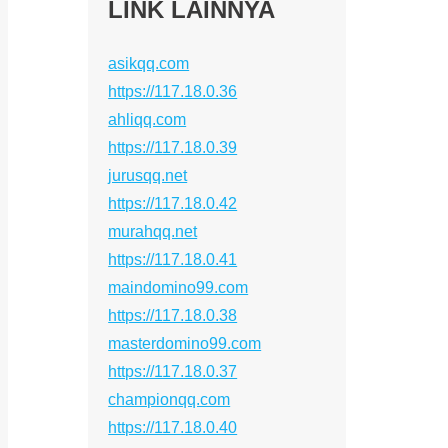
LINK LAINNYA
asikqq.com
https://117.18.0.36
ahliqq.com
https://117.18.0.39
jurusqq.net
https://117.18.0.42
murahqq.net
https://117.18.0.41
maindomino99.com
https://117.18.0.38
masterdomino99.com
https://117.18.0.37
championqq.com
https://117.18.0.40