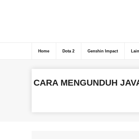
Skip
to
content
Home
Dota 2
Genshin Impact
Lain
CARA MENGUNDUH JAVA