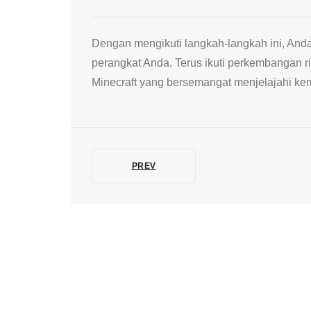
Dengan mengikuti langkah-langkah ini, Anda
perangkat Anda. Terus ikuti perkembangan 
Minecraft yang bersemangat menjelajahi kem
PREV