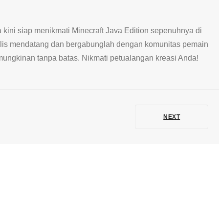
 kini siap menikmati Minecraft Java Edition sepenuhnya di
rilis mendatang dan bergabunglah dengan komunitas pemain
ungkinan tanpa batas. Nikmati petualangan kreasi Anda!
NEXT