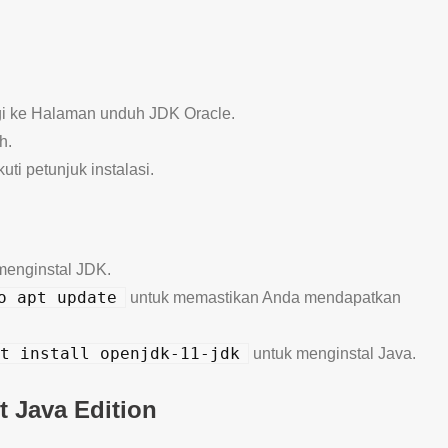
gi ke Halaman unduh JDK Oracle.
h.
uti petunjuk instalasi.
menginstal JDK.
o apt update
untuk memastikan Anda mendapatkan
t install openjdk-11-jdk
untuk menginstal Java.
 Java Edition