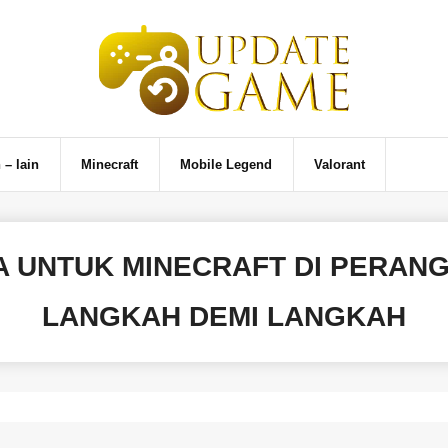
 – lain
Minecraft
Mobile Legend
Valorant
 UNTUK MINECRAFT DI PERANG
LANGKAH DEMI LANGKAH