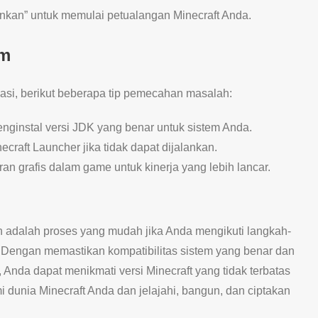
ainkan” untuk memulai petualangan Minecraft Anda.
um
asi, berikut beberapa tip pemecahan masalah:
enginstal versi JDK yang benar untuk sistem Anda.
ecraft Launcher jika tidak dapat dijalankan.
an grafis dalam game untuk kinerja yang lebih lancar.
on adalah proses yang mudah jika Anda mengikuti langkah-
. Dengan memastikan kompatibilitas sistem yang benar dan
 Anda dapat menikmati versi Minecraft yang tidak terbatas
 dunia Minecraft Anda dan jelajahi, bangun, dan ciptakan