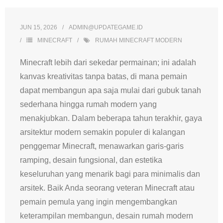
JUN 15, 2026
ADMIN@UPDATEGAME.ID
MINECRAFT
RUMAH MINECRAFT MODERN
Minecraft lebih dari sekedar permainan; ini adalah
kanvas kreativitas tanpa batas, di mana pemain
dapat membangun apa saja mulai dari gubuk tanah
sederhana hingga rumah modern yang
menakjubkan. Dalam beberapa tahun terakhir, gaya
arsitektur modern semakin populer di kalangan
penggemar Minecraft, menawarkan garis-garis
ramping, desain fungsional, dan estetika
keseluruhan yang menarik bagi para minimalis dan
arsitek. Baik Anda seorang veteran Minecraft atau
pemain pemula yang ingin mengembangkan
keterampilan membangun, desain rumah modern