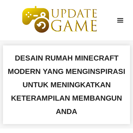
Skip
to
content
DESAIN RUMAH MINECRAFT
MODERN YANG MENGINSPIRASI
UNTUK MENINGKATKAN
KETERAMPILAN MEMBANGUN
ANDA