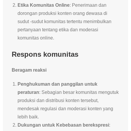
Etika Komunitas Online
: Penerimaan dan
dorongan produksi konten orang dewasa di
sudut -sudut komunitas tertentu menimbulkan
pertanyaan tentang etika dan moderasi
komunitas online.
Respons komunitas
Beragam reaksi
Penghukuman dan panggilan untuk
peraturan
: Sebagian besar komunitas mengutuk
produksi dan distribusi konten tersebut,
mendesak regulasi dan moderasi konten yang
lebih baik.
Dukungan untuk Kebebasan berekspresi
: