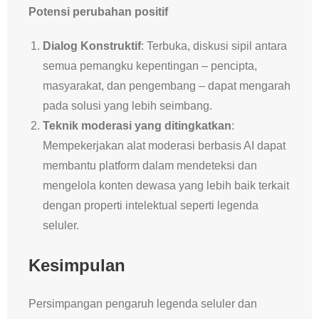
Potensi perubahan positif
Dialog Konstruktif
: Terbuka, diskusi sipil antara
semua pemangku kepentingan – pencipta,
masyarakat, dan pengembang – dapat mengarah
pada solusi yang lebih seimbang.
Teknik moderasi yang ditingkatkan
:
Mempekerjakan alat moderasi berbasis AI dapat
membantu platform dalam mendeteksi dan
mengelola konten dewasa yang lebih baik terkait
dengan properti intelektual seperti legenda
seluler.
Kesimpulan
Persimpangan pengaruh legenda seluler dan