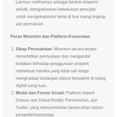
Lainnya melihatnya sebagai bentuk ekspresi
artistik, mengadvokasi kebebasan pencipta
untuk mengeksplorasi tema di luar ruang lingkup
asli permainan.
Peran Moonton dan Platform Komunitas
Sikap Perusahaan
: Moonton secara teratur
menerbitkan pernyataan dan mengambil
tindakan terhadap penggunaan properti
intelektual mereka yang tidak sah tetapi
menghadapi tantangan dalam berpatroli di ruang
digital yang luas.
Media dan Forum Sosial
: Platform seperti
Diskusi dan Debat Reddit, Perselisihan, dan
Twitter, yang mencerminkan perpecahan dalam
perspektif komunitas.