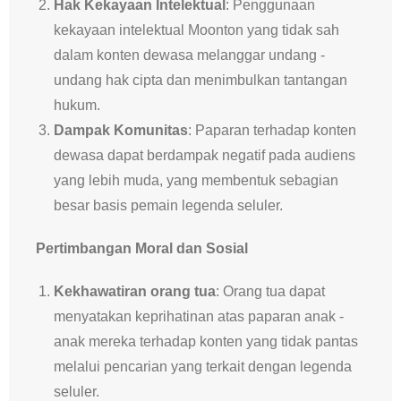
Hak Kekayaan Intelektual
: Penggunaan
kekayaan intelektual Moonton yang tidak sah
dalam konten dewasa melanggar undang -
undang hak cipta dan menimbulkan tantangan
hukum.
Dampak Komunitas
: Paparan terhadap konten
dewasa dapat berdampak negatif pada audiens
yang lebih muda, yang membentuk sebagian
besar basis pemain legenda seluler.
Pertimbangan Moral dan Sosial
Kekhawatiran orang tua
: Orang tua dapat
menyatakan keprihatinan atas paparan anak -
anak mereka terhadap konten yang tidak pantas
melalui pencarian yang terkait dengan legenda
seluler.