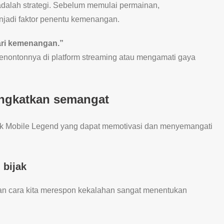
dalah strategi. Sebelum memulai permainan,
njadi faktor penentu kemenangan.
ari kemenangan.”
enontonnya di platform streaming atau mengamati gaya
ingkatkan semangat
jak Mobile Legend yang dapat memotivasi dan menyemangati
 bijak
an cara kita merespon kekalahan sangat menentukan