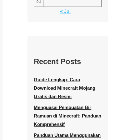
31
« Jul
Recent Posts
Guide Lengkap: Cara
Download Minecraft Mojang
Gratis dan Resmi
Menguasai Pembuatan Bir
Ramuan di Minecraft: Panduan
Komprehensif
Panduan Utama Menggunakan