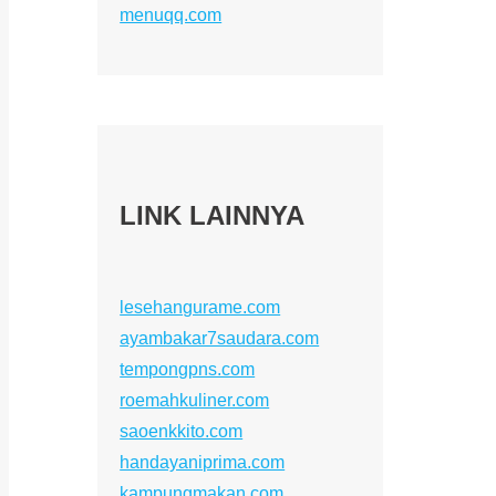
menuqq.com
LINK LAINNYA
lesehangurame.com
ayambakar7saudara.com
tempongpns.com
roemahkuliner.com
saoenkkito.com
handayaniprima.com
kampungmakan.com