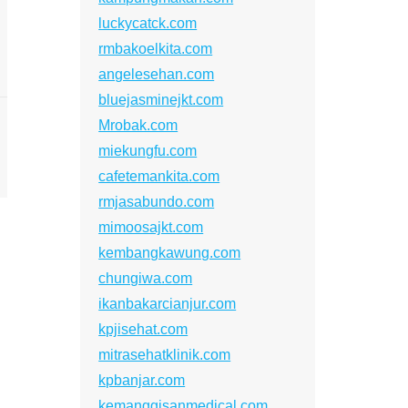
luckycatck.com
rmbakoelkita.com
angelesehan.com
bluejasminejkt.com
Mrobak.com
miekungfu.com
cafetemankita.com
rmjasabundo.com
mimoosajkt.com
kembangkawung.com
chungiwa.com
ikanbakarcianjur.com
kpjisehat.com
mitrasehatklinik.com
kpbanjar.com
kemanggisanmedical.com