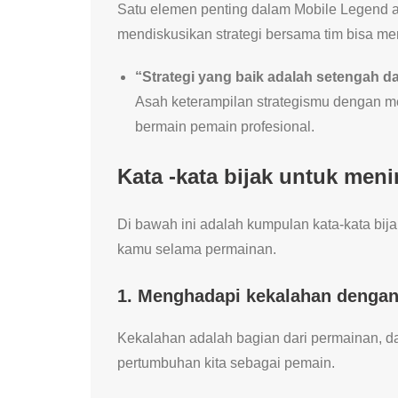
Satu elemen penting dalam Mobile Legend a
mendiskusikan strategi bersama tim bisa me
“Strategi yang baik adalah setengah d
Asah keterampilan strategismu dengan m
bermain pemain profesional.
Kata -kata bijak untuk men
Di bawah ini adalah kumpulan kata-kata bi
kamu selama permainan.
1.
Menghadapi kekalahan dengan
Kekalahan adalah bagian dari permainan, d
pertumbuhan kita sebagai pemain.