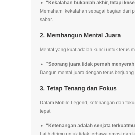
“Kekalahan bukanlah akhir, tetapi kese
Memahami kekalahan sebagai bagian dari 
sabar.
2.
Membangun Mental Juara
Mental yang kuat adalah kunci untuk terus m
“Seorang juara tidak pernah menyera
Bangun mental juara dengan terus berjuang
3.
Tetap Tenang dan Fokus
Dalam Mobile Legend, ketenangan dan fokus
tepat.
“Ketenangan adalah senjata terkuatmu
Latih dirimu untuk tidak terbawa emosi dan t