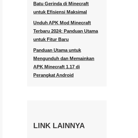
Batu Gerinda di Minecraft
untuk Efisiensi Maksimal
Unduh APK Mod Minecraft
Terbaru 2024: Panduan Utama
untuk Fitur Baru
Panduan Utama untuk
Mengunduh dan Memainkan
APK Minecraft 1.17 di
Perangkat Android
LINK LAINNYA