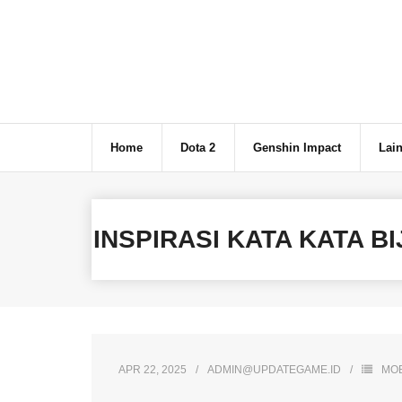
Skip
to
content
Home
Dota 2
Genshin Impact
Lain
INSPIRASI KATA KATA 
APR 22, 2025
ADMIN@UPDATEGAME.ID
MOB