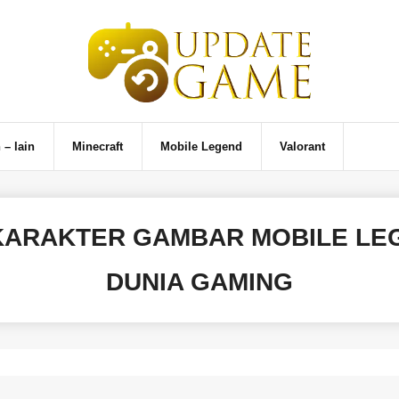
 – lain
Minecraft
Mobile Legend
Valorant
 KARAKTER GAMBAR MOBILE L
DUNIA GAMING