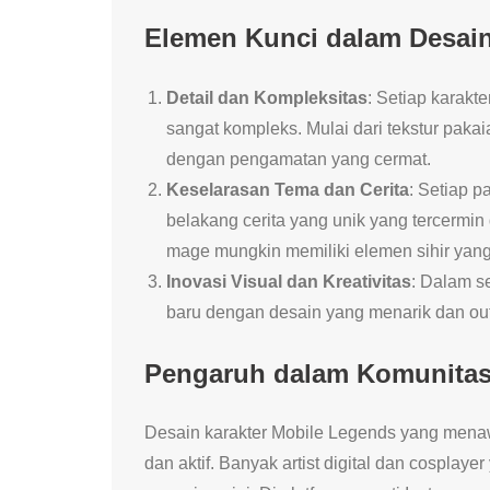
Elemen Kunci dalam Desain
Detail dan Kompleksitas
: Setiap karakt
sangat kompleks. Mulai dari tekstur paka
dengan pengamatan yang cermat.
Keselarasan Tema dan Cerita
: Setiap p
belakang cerita yang unik yang tercermi
mage mungkin memiliki elemen sihir yan
Inovasi Visual dan Kreativitas
: Dalam s
baru dengan desain yang menarik dan out
Pengaruh dalam Komunita
Desain karakter Mobile Legends yang mena
dan aktif. Banyak artist digital dan cosplaye