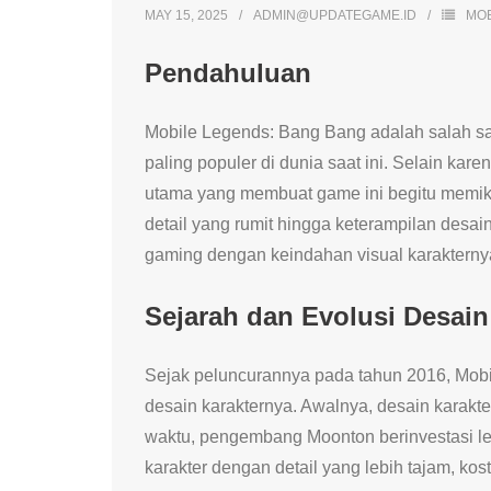
MAY 15, 2025
ADMIN@UPDATEGAME.ID
MOB
Pendahuluan
Mobile Legends: Bang Bang adalah salah sa
paling populer di dunia saat ini. Selain ka
utama yang membuat game ini begitu memika
detail yang rumit hingga keterampilan des
gaming dengan keindahan visual karakterny
Sejarah dan Evolusi Desain
Sejak peluncurannya pada tahun 2016, Mob
desain karakternya. Awalnya, desain karakt
waktu, pengembang Moonton berinvestasi leb
karakter dengan detail yang lebih tajam, kost