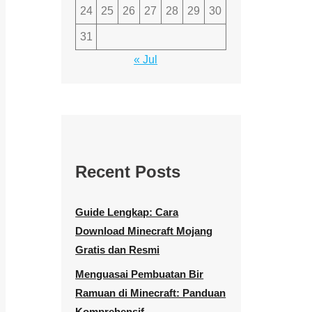
24
25
26
27
28
29
30
31
« Jul
Recent Posts
Guide Lengkap: Cara
Download Minecraft Mojang
Gratis dan Resmi
Menguasai Pembuatan Bir
Ramuan di Minecraft: Panduan
Komprehensif