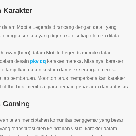
 Karakter
er dalam Mobile Legends dirancang dengan detail yang
ian hingga senjata yang digunakan, setiap elemen ditata
ahlawan (hero) dalam Mobile Legends memiliki latar
n dalam desain
pkv qq
karakter mereka. Misalnya, karakter
g ditampilkan dalam kostum dan efek serangan mereka.
etiap pembaruan, Moonton terus memperkenalkan karakter
-of-the-box, membuat para pemain penasaran dan antusias.
s Gaming
wan telah menciptakan komunitas penggemar yang besar
r yang terinspirasi oleh keindahan visual karakter dalam