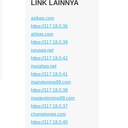
LINK LAINNYA
asikqq.com
https://117.18.0.36
ahliqq.com
https://117.18.0.39
jurusqq.net
https://117.18.0.42
murahqq.net
https://117.18.0.41
maindomino99.com
https://117.18.0.38
masterdomino99.com
https://117.18.0.37
championqq.com
https://117.18.0.40