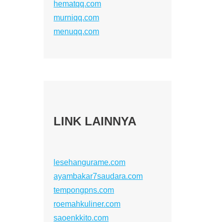
hematqq.com
murniqq.com
menuqq.com
LINK LAINNYA
lesehangurame.com
ayambakar7saudara.com
tempongpns.com
roemahkuliner.com
saoenkkito.com