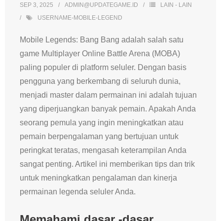
SEP 3, 2025
ADMIN@UPDATEGAME.ID
LAIN - LAIN
USERNAME-MOBILE-LEGEND
Mobile Legends: Bang Bang adalah salah satu
game Multiplayer Online Battle Arena (MOBA)
paling populer di platform seluler. Dengan basis
pengguna yang berkembang di seluruh dunia,
menjadi master dalam permainan ini adalah tujuan
yang diperjuangkan banyak pemain. Apakah Anda
seorang pemula yang ingin meningkatkan atau
pemain berpengalaman yang bertujuan untuk
peringkat teratas, mengasah keterampilan Anda
sangat penting. Artikel ini memberikan tips dan trik
untuk meningkatkan pengalaman dan kinerja
permainan legenda seluler Anda.
Memahami dasar -dasar