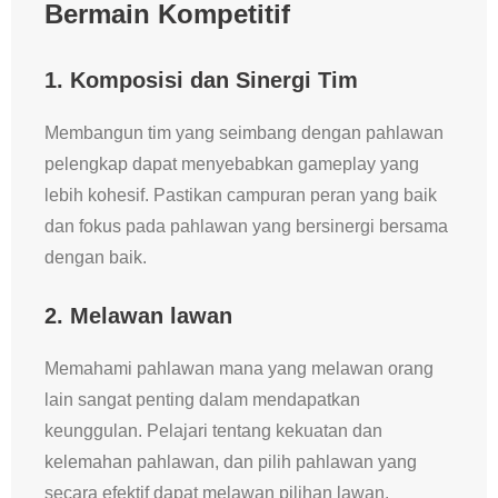
Bermain Kompetitif
1. Komposisi dan Sinergi Tim
Membangun tim yang seimbang dengan pahlawan
pelengkap dapat menyebabkan gameplay yang
lebih kohesif. Pastikan campuran peran yang baik
dan fokus pada pahlawan yang bersinergi bersama
dengan baik.
2. Melawan lawan
Memahami pahlawan mana yang melawan orang
lain sangat penting dalam mendapatkan
keunggulan. Pelajari tentang kekuatan dan
kelemahan pahlawan, dan pilih pahlawan yang
secara efektif dapat melawan pilihan lawan.