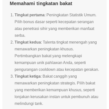
Memahami tingkatan bakat
Tingkat pertama
: Peningkatan Statistik Umum.
Pilih bonus dasar seperti kecepatan serangan
atau penetrasi sihir yang memberikan manfaat
serba.
Tingkat kedua
: Talenta tingkat menengah yang
menawarkan peningkatan khusus.
Pertimbangkan bakat yang melengkapi
kemampuan unik pahlawan Anda, seperti
pengurangan cooldown atau kecepatan gerakan.
Tingkat ketiga
: Bakat canggih yang
menawarkan peningkatan strategis. Pilih bakat
yang memberikan kemampuan khusus, seperti
lonjakan kerusakan instan untuk pembunuh atau
melindungi tank.