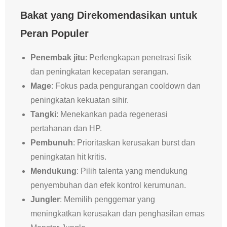
Bakat yang Direkomendasikan untuk
Peran Populer
Penembak jitu
: Perlengkapan penetrasi fisik
dan peningkatan kecepatan serangan.
Mage
: Fokus pada pengurangan cooldown dan
peningkatan kekuatan sihir.
Tangki
: Menekankan pada regenerasi
pertahanan dan HP.
Pembunuh
: Prioritaskan kerusakan burst dan
peningkatan hit kritis.
Mendukung
: Pilih talenta yang mendukung
penyembuhan dan efek kontrol kerumunan.
Jungler
: Memilih penggemar yang
meningkatkan kerusakan dan penghasilan emas