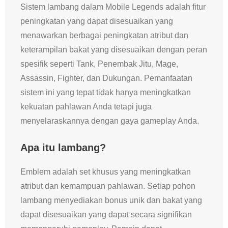
Sistem lambang dalam Mobile Legends adalah fitur
peningkatan yang dapat disesuaikan yang
menawarkan berbagai peningkatan atribut dan
keterampilan bakat yang disesuaikan dengan peran
spesifik seperti Tank, Penembak Jitu, Mage,
Assassin, Fighter, dan Dukungan. Pemanfaatan
sistem ini yang tepat tidak hanya meningkatkan
kekuatan pahlawan Anda tetapi juga
menyelaraskannya dengan gaya gameplay Anda.
Apa itu lambang?
Emblem adalah set khusus yang meningkatkan
atribut dan kemampuan pahlawan. Setiap pohon
lambang menyediakan bonus unik dan bakat yang
dapat disesuaikan yang dapat secara signifikan