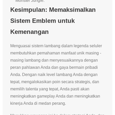
Monster Jungle.
Kesimpulan: Memaksimalkan
Sistem Emblem untuk
Kemenangan
Menguasai sistem lambang dalam legenda seluler
membutuhkan pemahaman manfaat unik masing -
masing lambang dan menyesuaikannya dengan
peran pahlawan Anda dan gaya bermain pribadi
Anda. Dengan naik level lambang Anda dengan
tepat, mengalokasikan poin secara strategis, dan
memilih talenta yang tepat, Anda pasti akan
meningkatkan gameplay Anda dan meningkatkan
kinerja Anda di medan perang.