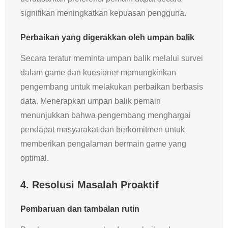
signifikan meningkatkan kepuasan pengguna.
Perbaikan yang digerakkan oleh umpan balik
Secara teratur meminta umpan balik melalui survei
dalam game dan kuesioner memungkinkan
pengembang untuk melakukan perbaikan berbasis
data. Menerapkan umpan balik pemain
menunjukkan bahwa pengembang menghargai
pendapat masyarakat dan berkomitmen untuk
memberikan pengalaman bermain game yang
optimal.
4. Resolusi Masalah Proaktif
Pembaruan dan tambalan rutin