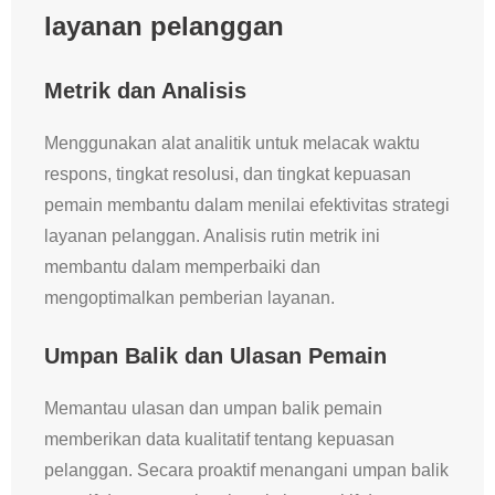
layanan pelanggan
Metrik dan Analisis
Menggunakan alat analitik untuk melacak waktu
respons, tingkat resolusi, dan tingkat kepuasan
pemain membantu dalam menilai efektivitas strategi
layanan pelanggan. Analisis rutin metrik ini
membantu dalam memperbaiki dan
mengoptimalkan pemberian layanan.
Umpan Balik dan Ulasan Pemain
Memantau ulasan dan umpan balik pemain
memberikan data kualitatif tentang kepuasan
pelanggan. Secara proaktif menangani umpan balik