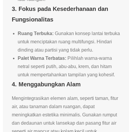
3.
Fokus pada Kesederhanaan dan
Fungsionalitas
Ruang Terbuka:
Gunakan konsep lantai terbuka
untuk menciptakan ruang multifungsi. Hindari
dinding atau partisi yang tidak perlu.
Palet Warna Terbatas:
Pilihlah warna-warna
netral seperti putih, abu-abu, krem, dan hitam
untuk mempertahankan tampilan yang kohesif.
4.
Menggabungkan Alam
Mengintegrasikan elemen alam, seperti taman, fitur
air, atau tanaman dalam ruangan, dapat
meningkatkan estetika minimalis. Gunakan rumput
dan dedaunan untuk lansekap dan pasang fitur air
seperti air mancur atau kolam kecil untuk