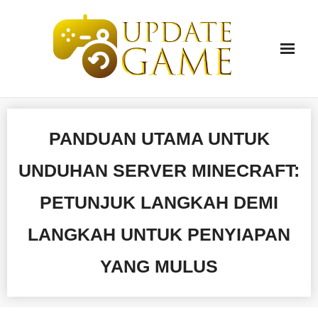
Skip
to
content
PANDUAN UTAMA UNTUK
UNDUHAN SERVER MINECRAFT:
PETUNJUK LANGKAH DEMI
LANGKAH UNTUK PENYIAPAN
YANG MULUS