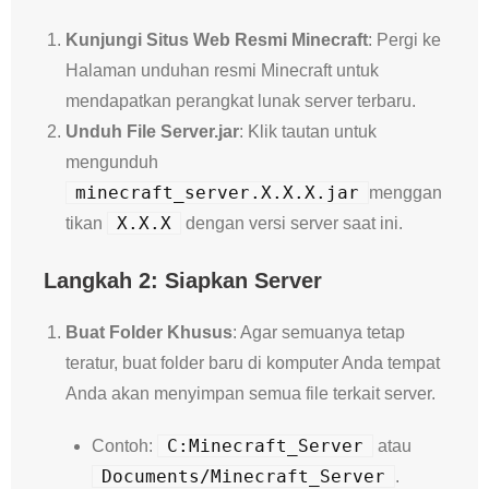
Kunjungi Situs Web Resmi Minecraft
: Pergi ke
Halaman unduhan resmi Minecraft untuk
mendapatkan perangkat lunak server terbaru.
Unduh File Server.jar
: Klik tautan untuk
mengunduh
minecraft_server.X.X.X.jar
menggan
X.X.X
tikan
dengan versi server saat ini.
Langkah 2: Siapkan Server
Buat Folder Khusus
: Agar semuanya tetap
teratur, buat folder baru di komputer Anda tempat
Anda akan menyimpan semua file terkait server.
C:Minecraft_Server
Contoh:
atau
Documents/Minecraft_Server
.