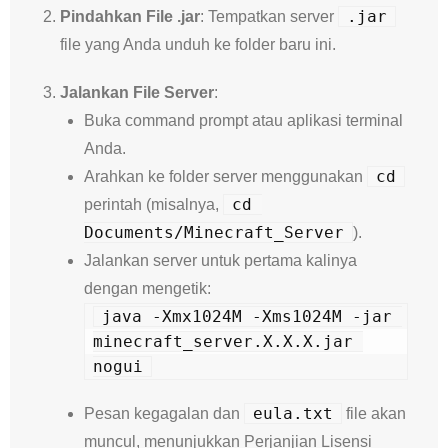
.jar
Pindahkan File .jar
: Tempatkan server
file yang Anda unduh ke folder baru ini.
Jalankan File Server
:
Buka command prompt atau aplikasi terminal
Anda.
cd
Arahkan ke folder server menggunakan
cd 
perintah (misalnya,
Documents/Minecraft_Server
).
Jalankan server untuk pertama kalinya
dengan mengetik:
java -Xmx1024M -Xms1024M -jar 
minecraft_server.X.X.X.jar 
nogui
eula.txt
Pesan kegagalan dan
file akan
muncul, menunjukkan Perjanjian Lisensi