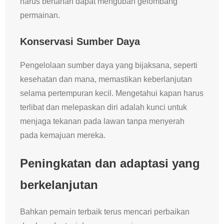
harus bertahan dapat mengubah gelombang
permainan.
Konservasi Sumber Daya
Pengelolaan sumber daya yang bijaksana, seperti
kesehatan dan mana, memastikan keberlanjutan
selama pertempuran kecil. Mengetahui kapan harus
terlibat dan melepaskan diri adalah kunci untuk
menjaga tekanan pada lawan tanpa menyerah
pada kemajuan mereka.
Peningkatan dan adaptasi yang
berkelanjutan
Bahkan pemain terbaik terus mencari perbaikan