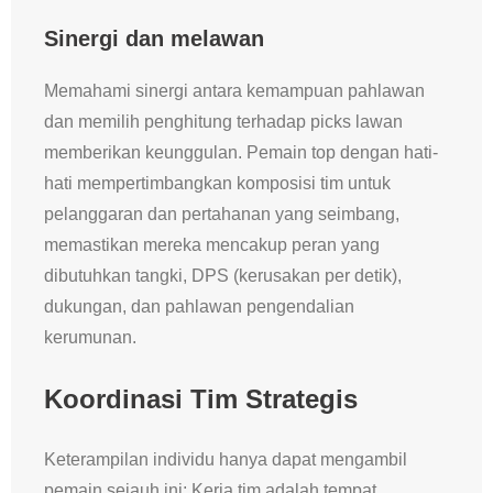
Sinergi dan melawan
Memahami sinergi antara kemampuan pahlawan
dan memilih penghitung terhadap picks lawan
memberikan keunggulan. Pemain top dengan hati-
hati mempertimbangkan komposisi tim untuk
pelanggaran dan pertahanan yang seimbang,
memastikan mereka mencakup peran yang
dibutuhkan tangki, DPS (kerusakan per detik),
dukungan, dan pahlawan pengendalian
kerumunan.
Koordinasi Tim Strategis
Keterampilan individu hanya dapat mengambil
pemain sejauh ini; Kerja tim adalah tempat