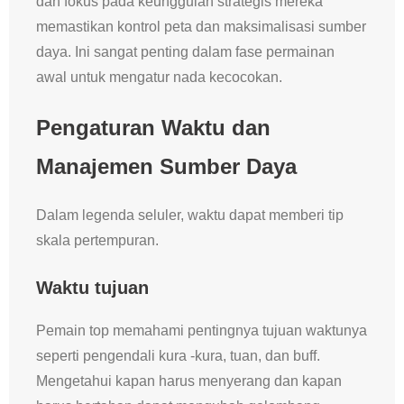
dan fokus pada keunggulan strategis mereka
memastikan kontrol peta dan maksimalisasi sumber
daya. Ini sangat penting dalam fase permainan
awal untuk mengatur nada kecocokan.
Pengaturan Waktu dan
Manajemen Sumber Daya
Dalam legenda seluler, waktu dapat memberi tip
skala pertempuran.
Waktu tujuan
Pemain top memahami pentingnya tujuan waktunya
seperti pengendali kura -kura, tuan, dan buff.
Mengetahui kapan harus menyerang dan kapan