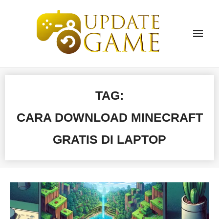
Skip
to
content
TAG:
CARA DOWNLOAD MINECRAFT
GRATIS DI LAPTOP