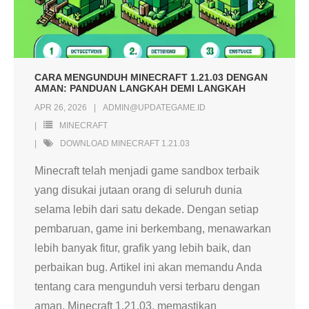
CARA MENGUNDUH MINECRAFT 1.21.03 DENGAN
AMAN: PANDUAN LANGKAH DEMI LANGKAH
APR 26, 2026
ADMIN@UPDATEGAME.ID
MINECRAFT
DOWNLOAD MINECRAFT 1.21.03
Minecraft telah menjadi game sandbox terbaik
yang disukai jutaan orang di seluruh dunia
selama lebih dari satu dekade. Dengan setiap
pembaruan, game ini berkembang, menawarkan
lebih banyak fitur, grafik yang lebih baik, dan
perbaikan bug. Artikel ini akan memandu Anda
tentang cara mengunduh versi terbaru dengan
aman, Minecraft 1.21.03, memastikan