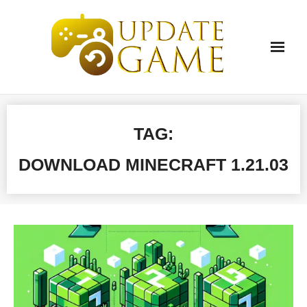
Skip
to
content
TAG:
DOWNLOAD MINECRAFT 1.21.03