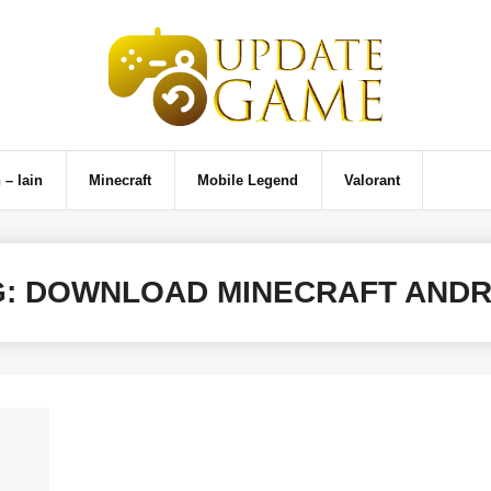
 – lain
Minecraft
Mobile Legend
Valorant
G:
DOWNLOAD MINECRAFT ANDR