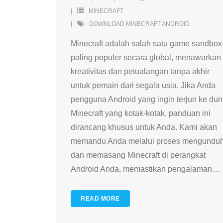
MINECRAFT
DOWNLOAD MINECRAFT ANDROID
Minecraft adalah salah satu game sandbox
paling populer secara global, menawarkan
kreativitas dan petualangan tanpa akhir
untuk pemain dari segala usia. Jika Anda
pengguna Android yang ingin terjun ke dun
Minecraft yang kotak-kotak, panduan ini
dirancang khusus untuk Anda. Kami akan
memandu Anda melalui proses mengundu
dan memasang Minecraft di perangkat
Android Anda, memastikan pengalaman
…
READ MORE