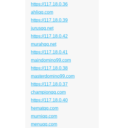
https://117.18.0.36
ahliqq.com
https://117.18.0.39
jurusqq.net
https://117.18.0.42
murahqq.net
https://117.18.0.41
maindomino99.com
https://117.18.0.38
masterdomino99.com
https://117.18.0.37
championqq.com
https://117.18.0.40
hematqq.com
murniqq.com
menuqq.com