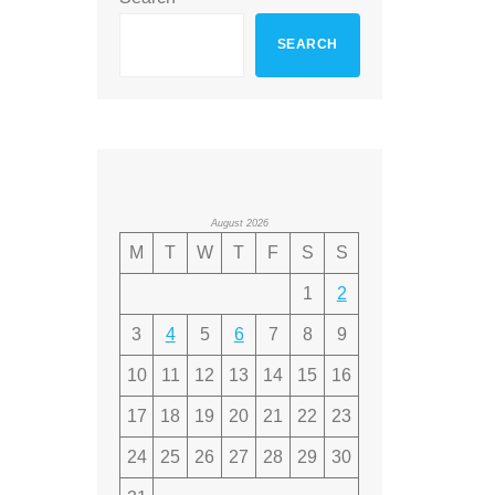
SEARCH
August 2026
M
T
W
T
F
S
S
1
2
3
4
5
6
7
8
9
10
11
12
13
14
15
16
17
18
19
20
21
22
23
24
25
26
27
28
29
30