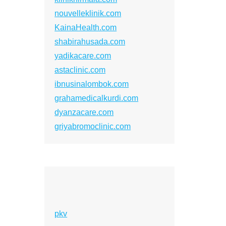
nouvelleklinik.com
KainaHealth.com
shabirahusada.com
yadikacare.com
astaclinic.com
ibnusinalombok.com
grahamedicalkurdi.com
dyanzacare.com
griyabromoclinic.com
pkv