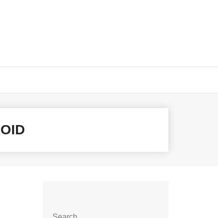
OID
Search