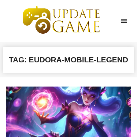
Skip
to
content
TAG:
EUDORA-MOBILE-LEGEND