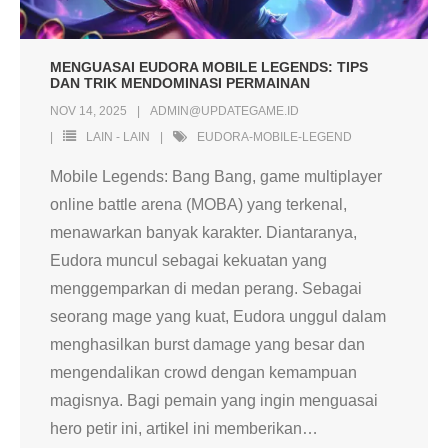
MENGUASAI EUDORA MOBILE LEGENDS: TIPS
DAN TRIK MENDOMINASI PERMAINAN
NOV 14, 2025
ADMIN@UPDATEGAME.ID
LAIN - LAIN
EUDORA-MOBILE-LEGEND
Mobile Legends: Bang Bang, game multiplayer
online battle arena (MOBA) yang terkenal,
menawarkan banyak karakter. Diantaranya,
Eudora muncul sebagai kekuatan yang
menggemparkan di medan perang. Sebagai
seorang mage yang kuat, Eudora unggul dalam
menghasilkan burst damage yang besar dan
mengendalikan crowd dengan kemampuan
magisnya. Bagi pemain yang ingin menguasai
hero petir ini, artikel ini memberikan
…