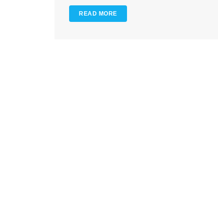
READ MORE