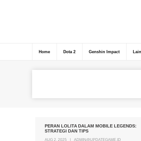
Skip
to
content
Home
Dota 2
Genshin Impact
Lain
PERAN LOLITA DALAM MOBILE LEGENDS:
STRATEGI DAN TIPS
AUG 2, 2025
ADMIN@UPDATEGAME.ID