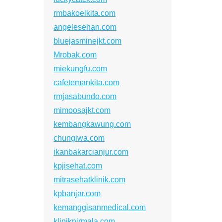
rmbakoelkita.com
angelesehan.com
bluejasminejkt.com
Mrobak.com
miekungfu.com
cafetemankita.com
rmjasabundo.com
mimoosajkt.com
kembangkawung.com
chungiwa.com
ikanbakarcianjur.com
kpjisehat.com
mitrasehatklinik.com
kpbanjar.com
kemanggisanmedical.com
kliniknirmala.com