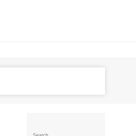
Search