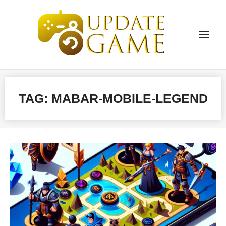
Skip
to
content
TAG:
MABAR-MOBILE-LEGEND