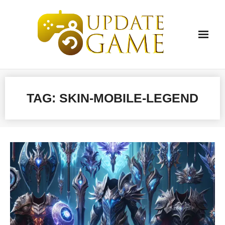
Skip
to
content
TAG:
SKIN-MOBILE-LEGEND