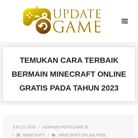
Skip
to
content
TEMUKAN CARA TERBAIK
BERMAIN MINECRAFT ONLINE
GRATIS PADA TAHUN 2023
JUN 23, 2026
ADMIN@UPDATEGAME.ID
MINECRAFT
MINECRAFT ONLINE FREE