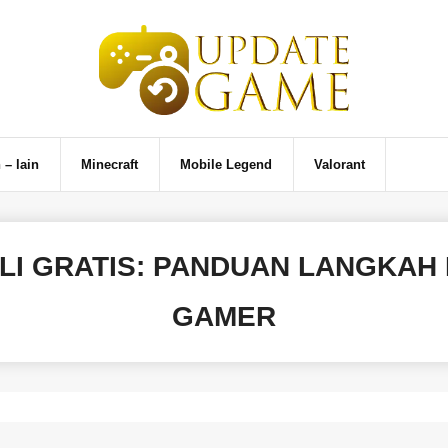
 – lain
Minecraft
Mobile Legend
Valorant
LI GRATIS: PANDUAN LANGKAH
GAMER