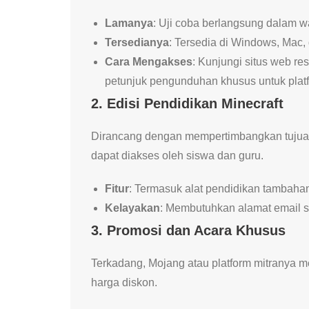
Lamanya
: Uji coba berlangsung dalam wa
Tersedianya
: Tersedia di Windows, Mac,
Cara Mengakses
: Kunjungi situs web res
petunjuk pengunduhan khusus untuk plat
2.
Edisi Pendidikan Minecraft
Dirancang dengan mempertimbangkan tujuan 
dapat diakses oleh siswa dan guru.
Fitur
: Termasuk alat pendidikan tambaha
Kelayakan
: Membutuhkan alamat email s
3.
Promosi dan Acara Khusus
Terkadang, Mojang atau platform mitranya m
harga diskon.