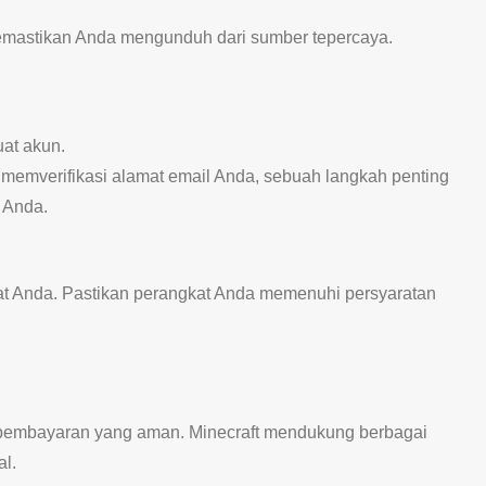
 memastikan Anda mengunduh dari sumber tepercaya.
uat akun.
memverifikasi alamat email Anda, sebuah langkah penting
 Anda.
kat Anda. Pastikan perangkat Anda memenuhi persyaratan
pembayaran yang aman. Minecraft mendukung berbagai
al.