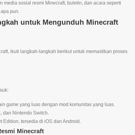
n media sosial resmi Minecraft, buletin, dan acara seperti
apa pun.
gkah untuk Mengunduh Minecraft
ft, ikuti langkah-langkah berikut untuk memastikan proses
suk:
in game yang luas dengan mod komunitas yang luas.
x, dan Nintendo Switch.
t Edition, tersedia di iOS dan Android.
Resmi Minecraft