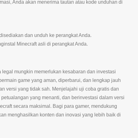
rmasi, Anda akan menerima tautan atau kode unduhan di
 disediakan dan unduh ke perangkat Anda.
nginstal Minecraft asli di perangkat Anda.
a legal mungkin memerlukan kesabaran dan investasi
bermain game yang aman, diperbarui, dan lengkap jauh
an versi yang tidak sah. Menjelajahi uji coba gratis dan
petualangan yang menanti, dan berinvestasi dalam versi
ecraft secara maksimal. Bagi para gamer, mendukung
n menghasilkan konten dan inovasi yang lebih baik di