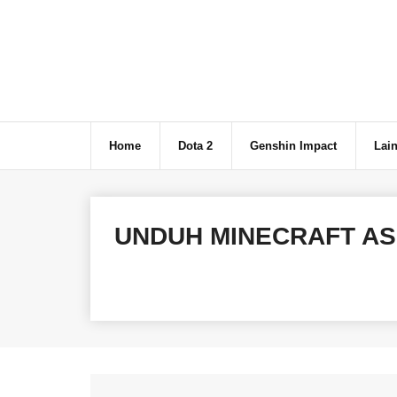
Skip
to
content
Home
Dota 2
Genshin Impact
Lain
UNDUH MINECRAFT AS