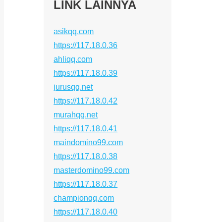
LINK LAINNYA
asikqq.com
https://117.18.0.36
ahliqq.com
https://117.18.0.39
jurusqq.net
https://117.18.0.42
murahqq.net
https://117.18.0.41
maindomino99.com
https://117.18.0.38
masterdomino99.com
https://117.18.0.37
championqq.com
https://117.18.0.40