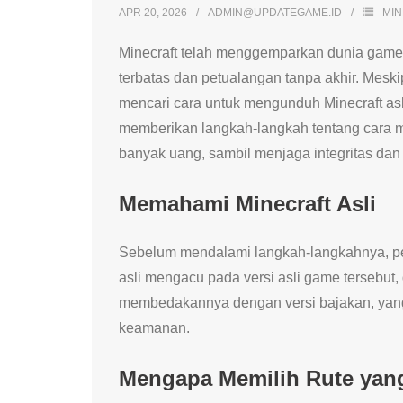
APR 20, 2026
ADMIN@UPDATEGAME.ID
MI
Minecraft telah menggemparkan dunia game se
terbatas dan petualangan tanpa akhir. Mesk
mencari cara untuk mengunduh Minecraft asli 
memberikan langkah-langkah tentang cara 
banyak uang, sambil menjaga integritas d
Memahami Minecraft Asli
Sebelum mendalami langkah-langkahnya, pe
asli mengacu pada versi asli game tersebut, 
membedakannya dengan versi bajakan, yang 
keamanan.
Mengapa Memilih Rute yan