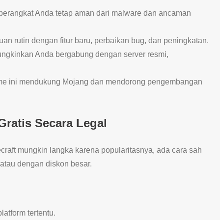
perangkat Anda tetap aman dari malware dan ancaman
uan rutin dengan fitur baru, perbaikan bug, dan peningkatan.
ungkinkan Anda bergabung dengan server resmi,
me ini mendukung Mojang dan mendorong pengembangan
Gratis Secara Legal
craft mungkin langka karena popularitasnya, ada cara sah
 atau dengan diskon besar.
latform tertentu.