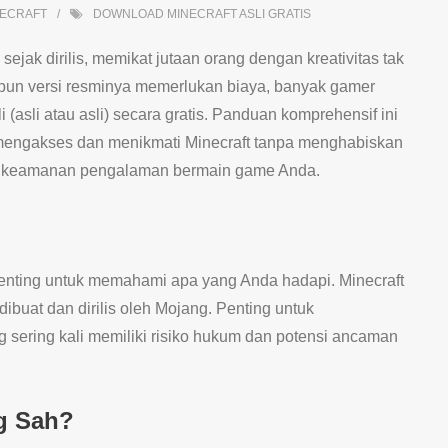
NECRAFT
DOWNLOAD MINECRAFT ASLI GRATIS
jak dirilis, memikat jutaan orang dengan kreativitas tak
ipun versi resminya memerlukan biaya, banyak gamer
(asli atau asli) secara gratis. Panduan komprehensif ini
mengakses dan menikmati Minecraft tanpa menghabiskan
an keamanan pengalaman bermain game Anda.
nting untuk memahami apa yang Anda hadapi. Minecraft
dibuat dan dirilis oleh Mojang. Penting untuk
sering kali memiliki risiko hukum dan potensi ancaman
g Sah?