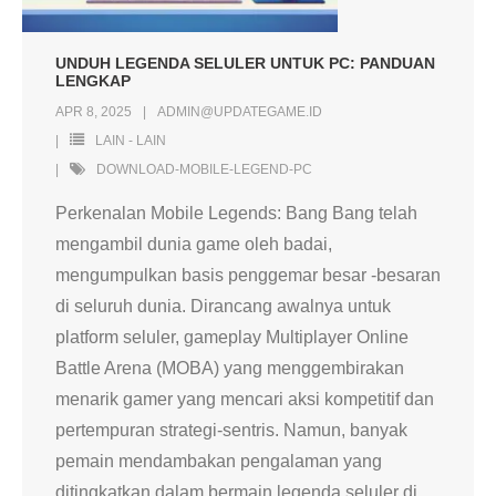
UNDUH LEGENDA SELULER UNTUK PC: PANDUAN
LENGKAP
APR 8, 2025
ADMIN@UPDATEGAME.ID
LAIN - LAIN
DOWNLOAD-MOBILE-LEGEND-PC
Perkenalan Mobile Legends: Bang Bang telah
mengambil dunia game oleh badai,
mengumpulkan basis penggemar besar -besaran
di seluruh dunia. Dirancang awalnya untuk
platform seluler, gameplay Multiplayer Online
Battle Arena (MOBA) yang menggembirakan
menarik gamer yang mencari aksi kompetitif dan
pertempuran strategi-sentris. Namun, banyak
pemain mendambakan pengalaman yang
ditingkatkan dalam bermain legenda seluler di