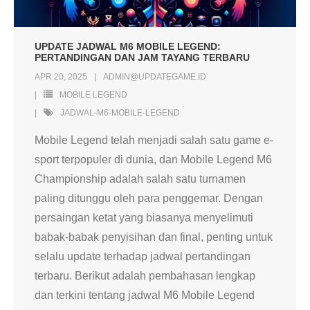
UPDATE JADWAL M6 MOBILE LEGEND:
PERTANDINGAN DAN JAM TAYANG TERBARU
APR 20, 2025
ADMIN@UPDATEGAME.ID
MOBILE LEGEND
JADWAL-M6-MOBILE-LEGEND
Mobile Legend telah menjadi salah satu game e-
sport terpopuler di dunia, dan Mobile Legend M6
Championship adalah salah satu turnamen
paling ditunggu oleh para penggemar. Dengan
persaingan ketat yang biasanya menyelimuti
babak-babak penyisihan dan final, penting untuk
selalu update terhadap jadwal pertandingan
terbaru. Berikut adalah pembahasan lengkap
dan terkini tentang jadwal M6 Mobile Legend