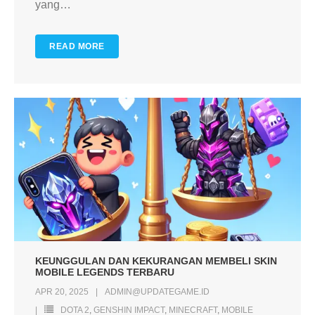
yang
…
READ MORE
KEUNGGULAN DAN KEKURANGAN MEMBELI SKIN
MOBILE LEGENDS TERBARU
APR 20, 2025
ADMIN@UPDATEGAME.ID
DOTA 2
,
GENSHIN IMPACT
,
MINECRAFT
,
MOBILE