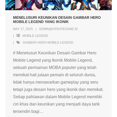
MENELUSURI KEUNIKAN DESAIN GAMBAR HERO
MOBILE LEGEND YANG IKONIK
MAY 17, 2025
ADMIN@UPDATEGAME.ID
MOBILE LEGEND
GAMBAR-HERO-MOBILE-LEGEND
# Menelusuri Keunikan Desain Gambar Hero
Mobile Legend yang Ikonik Mobile Legend,
sebuah permainan MOBA populer yang telah
memikat hati jutaan pemain di seluruh dunia,
tidak hanya menawarkan gameplay yang seru
tetapi juga desain hero yang ikonik dan memikat.
Setiap pahlawan dalam Mobile Legend memiliki
ciri khas dan keunikan yang menjadi daya tarik
tersendiri bagi
…