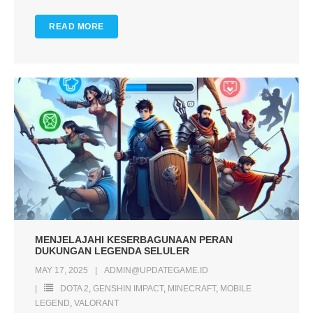
READ MORE
MENJELAJAHI KESERBAGUNAAN PERAN
DUKUNGAN LEGENDA SELULER
MAY 17, 2025
ADMIN@UPDATEGAME.ID
DOTA 2
,
GENSHIN IMPACT
,
MINECRAFT
,
MOBILE
LEGEND
,
VALORANT