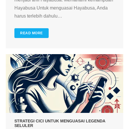
Hayabusa Untuk menguasai Hayabusa, Anda
harus terlebih dahulu
…
READ MORE
STRATEGI CICI UNTUK MENGUASAI LEGENDA
SELULER