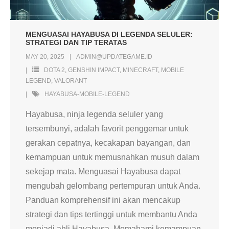
MENGUASAI HAYABUSA DI LEGENDA SELULER:
STRATEGI DAN TIP TERATAS
MAY 20, 2025
ADMIN@UPDATEGAME.ID
DOTA 2
,
GENSHIN IMPACT
,
MINECRAFT
,
MOBILE
LEGEND
,
VALORANT
HAYABUSA-MOBILE-LEGEND
Hayabusa, ninja legenda seluler yang
tersembunyi, adalah favorit penggemar untuk
gerakan cepatnya, kecakapan bayangan, dan
kemampuan untuk memusnahkan musuh dalam
sekejap mata. Menguasai Hayabusa dapat
mengubah gelombang pertempuran untuk Anda.
Panduan komprehensif ini akan mencakup
strategi dan tips tertinggi untuk membantu Anda
menjadi ahli Hayabusa. Memahami kemampuan