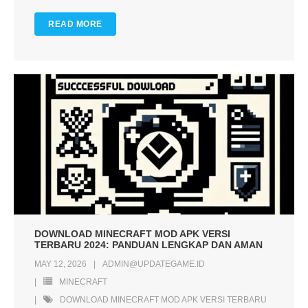
READ MORE
DOWNLOAD MINECRAFT MOD APK VERSI
TERBARU 2024: PANDUAN LENGKAP DAN AMAN
MAY 12, 2026
ADMIN@UPDATEGAME.ID
MINECRAFT
DOWNLOAD MINECRAFT MOD APK VERSI TERBARU