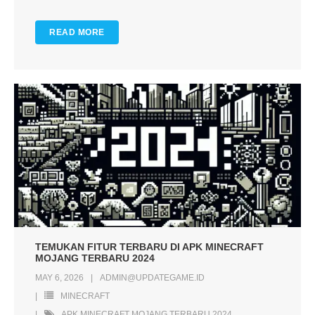
READ MORE
TEMUKAN FITUR TERBARU DI APK MINECRAFT
MOJANG TERBARU 2024
MAY 6, 2026
ADMIN@UPDATEGAME.ID
MINECRAFT
APK MINECRAFT MOJANG TERBARU 2024