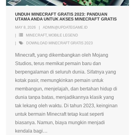
UNDUH MINECRAFT GRATIS 2023: PANDUAN
UTAMA ANDA UNTUK AKSES MINECRAFT GRATIS
MAY 8, 2026
ADMIN@UPDATEGAME.ID
MINECRAFT
,
MOBILE LEGEND
DOWNLOAD MINECRAFT GRATIS 2023
Minecraft, yang dikembangkan oleh Mojang
Studios, terus memikat pemain baru dan
berpengalaman di seluruh dunia. Sifatnya yang
kotak pasir, memungkinkan pemain untuk
membangun, menjelajah, dan bertahan hidup di
dunia tanpa batas, menjadikannya klasik yang
tak lekang oleh waktu. Di tahun 2023, keinginan
untuk bermain Minecraft tetap kuat seperti
biasanya. Namun, biaya mungkin menjadi
kendala bagi
…