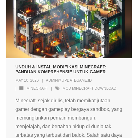
UNDUH & INSTAL MODIFIKASI MINECRAFT:
PANDUAN KOMPREHENSIF UNTUK GAMER
MAY 10, 2026
ADMIN@UPDATEGAME.ID
MINECRAFT
MOD MINECRAFT DOWNLOAD
Minecraft, sejak dirilis, telah memikat jutaan
gamer dengan gameplay bergaya sandbox, yang
memungkinkan pemain membangun,
menjelajah, dan bertahan hidup di dunia tak
terbatas yang terbuat dari balok. Salah satu daya