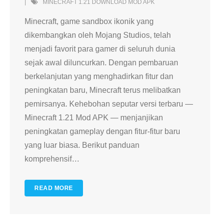
MINECRAFT 1.21 DOWNLOAD MOD APK
Minecraft, game sandbox ikonik yang
dikembangkan oleh Mojang Studios, telah
menjadi favorit para gamer di seluruh dunia
sejak awal diluncurkan. Dengan pembaruan
berkelanjutan yang menghadirkan fitur dan
peningkatan baru, Minecraft terus melibatkan
pemirsanya. Kehebohan seputar versi terbaru —
Minecraft 1.21 Mod APK — menjanjikan
peningkatan gameplay dengan fitur-fitur baru
yang luar biasa. Berikut panduan
komprehensif
…
READ MORE