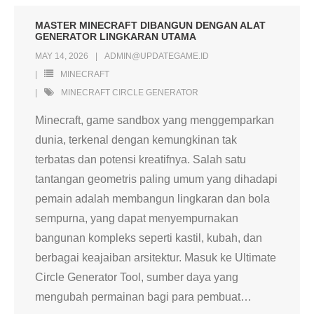
MASTER MINECRAFT DIBANGUN DENGAN ALAT
GENERATOR LINGKARAN UTAMA
MAY 14, 2026
ADMIN@UPDATEGAME.ID
MINECRAFT
MINECRAFT CIRCLE GENERATOR
Minecraft, game sandbox yang menggemparkan
dunia, terkenal dengan kemungkinan tak
terbatas dan potensi kreatifnya. Salah satu
tantangan geometris paling umum yang dihadapi
pemain adalah membangun lingkaran dan bola
sempurna, yang dapat menyempurnakan
bangunan kompleks seperti kastil, kubah, dan
berbagai keajaiban arsitektur. Masuk ke Ultimate
Circle Generator Tool, sumber daya yang
mengubah permainan bagi para pembuat
…