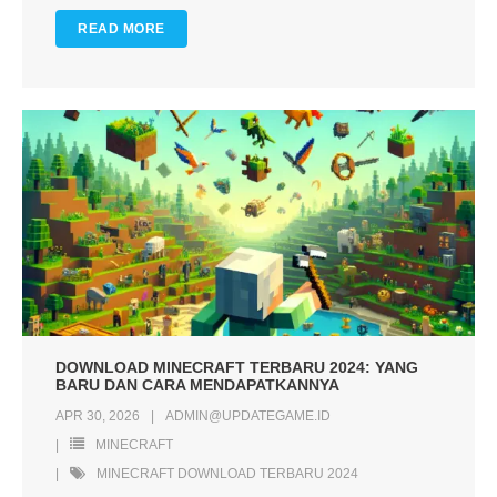
READ MORE
DOWNLOAD MINECRAFT TERBARU 2024: YANG
BARU DAN CARA MENDAPATKANNYA
APR 30, 2026
ADMIN@UPDATEGAME.ID
MINECRAFT
MINECRAFT DOWNLOAD TERBARU 2024