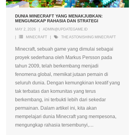
DUNIA MINECRAFT YANG MENAKJUBKAN:
MENGUNGKAP RAHASIA DAN STRATEGI
MAY 2, 2026
ADMIN@UPDATEGAME.ID
MINECRAFT
THE ASTONISHING MINECRAFT
Minecraft, sebuah game yang dimulai sebagai
proyek sederhana oleh Markus Persson pada
tahun 2009, telah berkembang menjadi
fenomena global, memikat jutaan pemain di
seluruh dunia. Dengan kemungkinan kreatif yang
tak terbatas dan komunitas yang terus
berkembang, ini terbukti lebih dari sekedar
permainan. Dalam artikel ini, kita akan
mempelajari dunia Minecraft yang mempesona,
mengungkap rahasia tersembunyi,
…