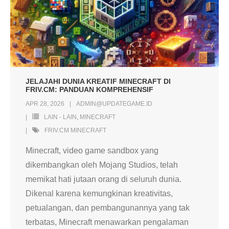
JELAJAHI DUNIA KREATIF MINECRAFT DI
FRIV.CM: PANDUAN KOMPREHENSIF
APR 28, 2026
ADMIN@UPDATEGAME.ID
LAIN - LAIN
,
MINECRAFT
FRIV.CM MINECRAFT
Minecraft, video game sandbox yang
dikembangkan oleh Mojang Studios, telah
memikat hati jutaan orang di seluruh dunia.
Dikenal karena kemungkinan kreativitas,
petualangan, dan pembangunannya yang tak
terbatas, Minecraft menawarkan pengalaman