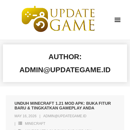
Skip
to
content
AUTHOR:
ADMIN@UPDATEGAME.ID
UNDUH MINECRAFT 1.21 MOD APK: BUKA FITUR
BARU & TINGKATKAN GAMEPLAY ANDA
MAY 16, 2026
ADMIN@UPDATEGAME.ID
MINECRAFT