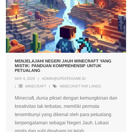
MENJELAJAHI NEGERI JAUH MINECRAFT YANG
MISTIK: PANDUAN KOMPREHENSIF UNTUK
PETUALANG
MAY 4, 2026
ADMIN@UPDATEGAME.ID
MINECRAFT
MINECRAFT FAR LANDS
Minecraft, dunia piksel dengan kemungkinan dan
kreativitas tak terbatas, memiliki permata
tersembunyi yang dikenal oleh para petualang
berpengalaman sebagai Negeri Jauh. Lokasi
mistis dan sulit dipahami ini telah