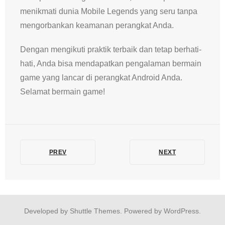
menikmati dunia Mobile Legends yang seru tanpa
mengorbankan keamanan perangkat Anda.
Dengan mengikuti praktik terbaik dan tetap berhati-
hati, Anda bisa mendapatkan pengalaman bermain
game yang lancar di perangkat Android Anda.
Selamat bermain game!
PREV
NEXT
Developed by
Shuttle Themes
. Powered by
WordPress
.