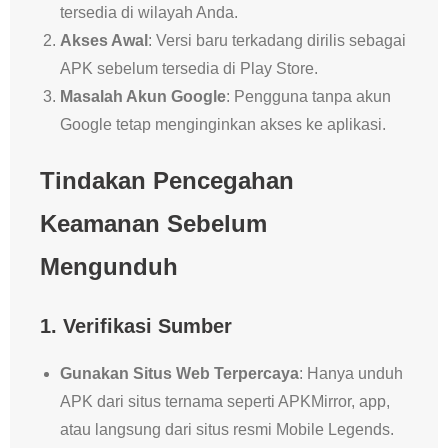
tersedia di wilayah Anda.
Akses Awal
: Versi baru terkadang dirilis sebagai
APK sebelum tersedia di Play Store.
Masalah Akun Google
: Pengguna tanpa akun
Google tetap menginginkan akses ke aplikasi.
Tindakan Pencegahan
Keamanan Sebelum
Mengunduh
1.
Verifikasi Sumber
Gunakan Situs Web Terpercaya
: Hanya unduh
APK dari situs ternama seperti APKMirror, app,
atau langsung dari situs resmi Mobile Legends.