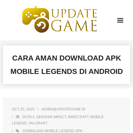
Skip
to
content
CARA AMAN DOWNLOAD APK
MOBILE LEGENDS DI ANDROID
OCT 25, 2025
ADMIN@UPDATEGAME.ID
DOTA 2
,
GENSHIN IMPACT
,
MINECRAFT
,
MOBILE
LEGEND
,
VALORANT
DOWNLOAD-MOBILE-LEGEND-APK