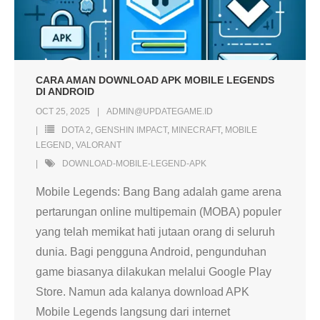
CARA AMAN DOWNLOAD APK MOBILE LEGENDS
DI ANDROID
OCT 25, 2025
ADMIN@UPDATEGAME.ID
DOTA 2
,
GENSHIN IMPACT
,
MINECRAFT
,
MOBILE
LEGEND
,
VALORANT
DOWNLOAD-MOBILE-LEGEND-APK
Mobile Legends: Bang Bang adalah game arena
pertarungan online multipemain (MOBA) populer
yang telah memikat hati jutaan orang di seluruh
dunia. Bagi pengguna Android, pengunduhan
game biasanya dilakukan melalui Google Play
Store. Namun ada kalanya download APK
Mobile Legends langsung dari internet