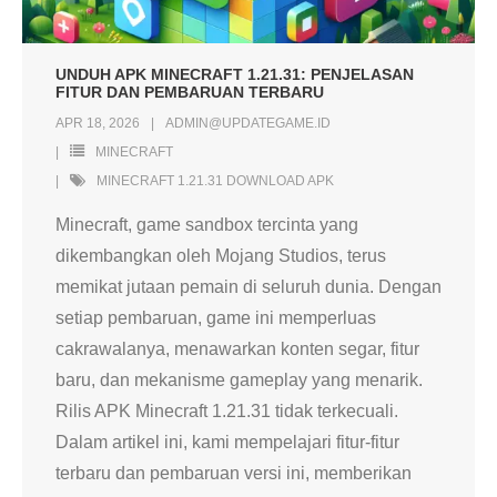
UNDUH APK MINECRAFT 1.21.31: PENJELASAN
FITUR DAN PEMBARUAN TERBARU
APR 18, 2026
ADMIN@UPDATEGAME.ID
MINECRAFT
MINECRAFT 1.21.31 DOWNLOAD APK
Minecraft, game sandbox tercinta yang
dikembangkan oleh Mojang Studios, terus
memikat jutaan pemain di seluruh dunia. Dengan
setiap pembaruan, game ini memperluas
cakrawalanya, menawarkan konten segar, fitur
baru, dan mekanisme gameplay yang menarik.
Rilis APK Minecraft 1.21.31 tidak terkecuali.
Dalam artikel ini, kami mempelajari fitur-fitur
terbaru dan pembaruan versi ini, memberikan