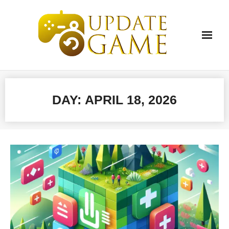
Skip
to
content
DAY:
APRIL 18, 2026