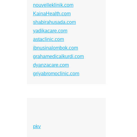
nouvelleklinik.com
KainaHealth.com
shabirahusada.com
yadikacare.com
astaclinic.com
ibnusinalombok.com
grahamedicalkurdi.com
dyanzacare.com
griyabromoclinic.com
pkv