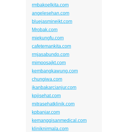
rmbakoelkita.com
angelesehan.com
bluejasminejkt.com
Mrobak.com
miekungfu.com
cafetemankita.com
rmjasabundo.com
mimoosajkt.com
kembangkawung.com
chungiwa.com
ikanbakarcianjur.com
kpjisehat.com
mitrasehatklinik.com
kpbanjar.com
kemanggisanmedical.com
kliniknirmala.com