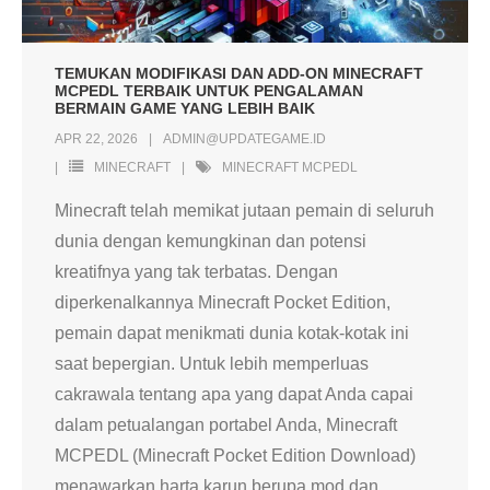
TEMUKAN MODIFIKASI DAN ADD-ON MINECRAFT
MCPEDL TERBAIK UNTUK PENGALAMAN
BERMAIN GAME YANG LEBIH BAIK
APR 22, 2026
ADMIN@UPDATEGAME.ID
MINECRAFT
MINECRAFT MCPEDL
Minecraft telah memikat jutaan pemain di seluruh
dunia dengan kemungkinan dan potensi
kreatifnya yang tak terbatas. Dengan
diperkenalkannya Minecraft Pocket Edition,
pemain dapat menikmati dunia kotak-kotak ini
saat bepergian. Untuk lebih memperluas
cakrawala tentang apa yang dapat Anda capai
dalam petualangan portabel Anda, Minecraft
MCPEDL (Minecraft Pocket Edition Download)
menawarkan harta karun berupa mod dan
…