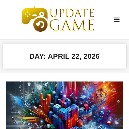
Skip
to
content
DAY:
APRIL 22, 2026