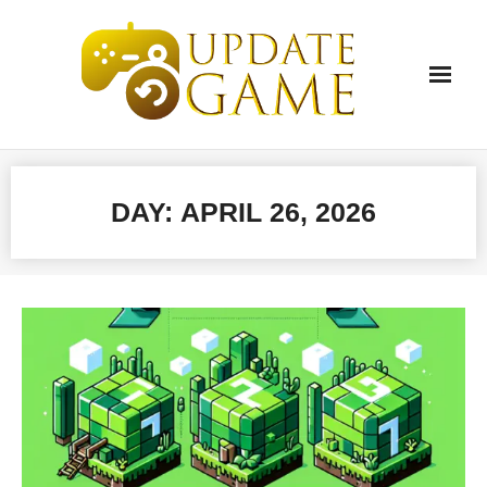
Skip
to
content
DAY:
APRIL 26, 2026