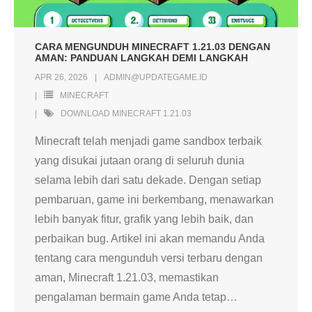
CARA MENGUNDUH MINECRAFT 1.21.03 DENGAN
AMAN: PANDUAN LANGKAH DEMI LANGKAH
APR 26, 2026
ADMIN@UPDATEGAME.ID
MINECRAFT
DOWNLOAD MINECRAFT 1.21.03
Minecraft telah menjadi game sandbox terbaik
yang disukai jutaan orang di seluruh dunia
selama lebih dari satu dekade. Dengan setiap
pembaruan, game ini berkembang, menawarkan
lebih banyak fitur, grafik yang lebih baik, dan
perbaikan bug. Artikel ini akan memandu Anda
tentang cara mengunduh versi terbaru dengan
aman, Minecraft 1.21.03, memastikan
pengalaman bermain game Anda tetap
…