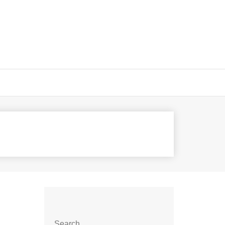
Search