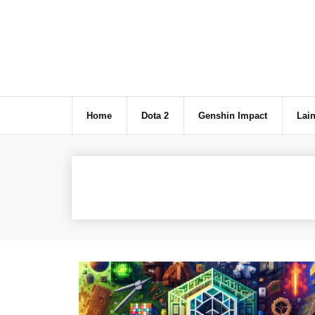
Skip
to
content
Home
Dota 2
Genshin Impact
Lain