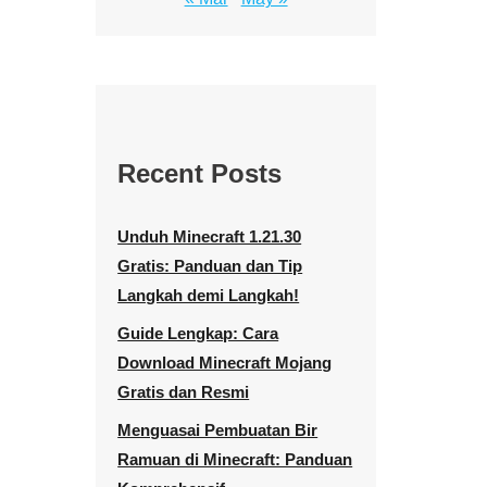
Recent Posts
Unduh Minecraft 1.21.30
Gratis: Panduan dan Tip
Langkah demi Langkah!
Guide Lengkap: Cara
Download Minecraft Mojang
Gratis dan Resmi
Menguasai Pembuatan Bir
Ramuan di Minecraft: Panduan