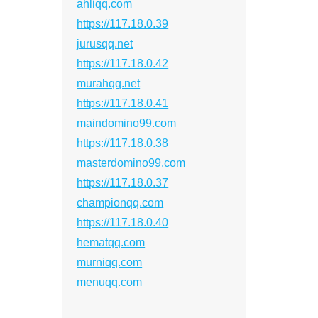
ahliqq.com
https://117.18.0.39
jurusqq.net
https://117.18.0.42
murahqq.net
https://117.18.0.41
maindomino99.com
https://117.18.0.38
masterdomino99.com
https://117.18.0.37
championqq.com
https://117.18.0.40
hematqq.com
murniqq.com
menuqq.com