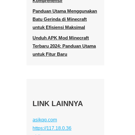
Komprehensif
Panduan Utama Menggunakan
Batu Gerinda di Minecraft
untuk Efisiensi Maksimal
Unduh APK Mod Minecraft
Terbaru 2024: Panduan Utama
untuk Fitur Baru
LINK LAINNYA
asikqq.com
https://117.18.0.36