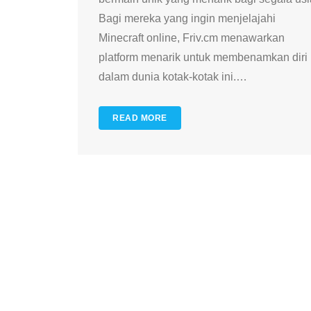
Bagi mereka yang ingin menjelajahi
Minecraft online, Friv.cm menawarkan
platform menarik untuk membenamkan diri
dalam dunia kotak-kotak ini.
…
READ MORE