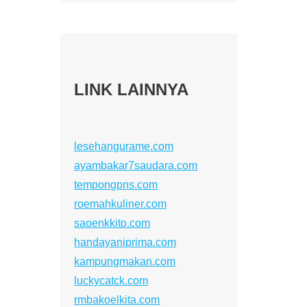
LINK LAINNYA
lesehangurame.com
ayambakar7saudara.com
tempongpns.com
roemahkuliner.com
saoenkkito.com
handayaniprima.com
kampungmakan.com
luckycatck.com
rmbakoelkita.com